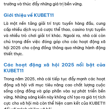
trường và thúc đẩy những giá trị bền vững.
Giới thiệu về KUBET11
Là một nền tảng giải trí trực tuyến hàng đầu, cung
cấp nhiều dịch vụ cá cược thể thao, casino trực tuyến
và nhiều trò chơi giải trí khác. Ngoài ra, nhà cái còn
chú trọng đến việc đóng góp cho các hoạt động xã
hội 2025 cho cộng đồng thông qua những hành động
thiết thực.
Các hoạt động xã hội 2025 nổi bật của
KUBET11
Trong năm 2025, nhà cái tiếp tục đẩy mạnh các hoạt
động xã hội với mục tiêu nâng cao chất lượng cuộc
sống cộng đồng và góp phần vào sự phát triển bền
vững. Những sáng kiến này không chỉ tạo ra giá trị tích
cực cho xã hội mà còn thể hiện cam kết của KUBET11