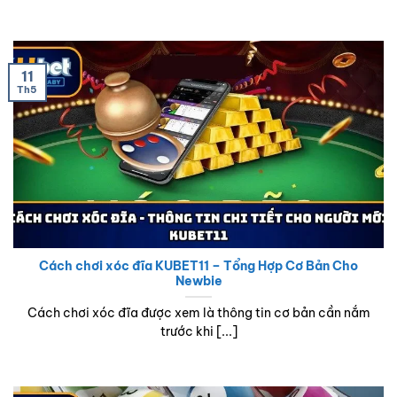
11
Th5
Cách chơi xóc đĩa KUBET11 – Tổng Hợp Cơ Bản Cho
Newbie
Cách chơi xóc đĩa được xem là thông tin cơ bản cần nắm
trước khi [...]