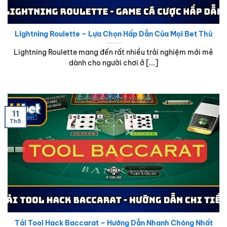
Lightning Roulette – Lựa Chọn Hấp Dẫn Của Mọi Bet Thủ
Lightning Roulette mang đến rất nhiều trải nghiệm mới mẻ
dành cho người chơi ở [...]
11
Th5
Tải Tool Hack Baccarat – Hướng Dẫn Nhanh Chóng Nhất