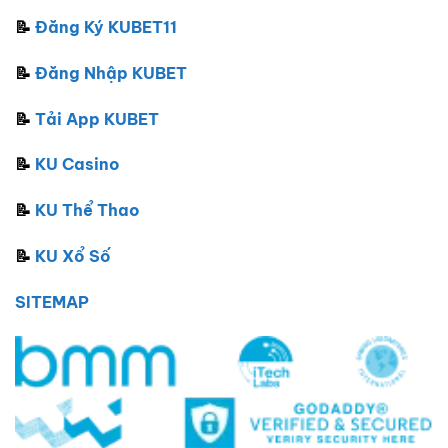
📝
Đăng Ký KUBET
11
📝
Đăng Nhập KUBET
📝
Tải App KUBET
📝
KU Casino
📝
KU Thể Thao
📝
KU Xổ Số
SITEMAP