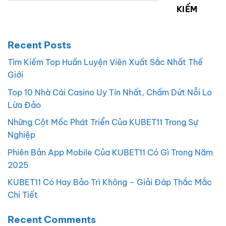
KIẾM
Recent Posts
Tìm Kiếm Top Huấn Luyện Viên Xuất Sắc Nhất Thế
Giới
Top 10 Nhà Cái Casino Uy Tín Nhất, Chấm Dứt Nỗi Lo
Lừa Đảo
Những Cột Mốc Phát Triển Của KUBET11 Trong Sự
Nghiệp
Phiên Bản App Mobile Của KUBET11 Có Gì Trong Năm
2025
KUBET11 Có Hay Bảo Trì Không – Giải Đáp Thắc Mắc
Chi Tiết
Recent Comments