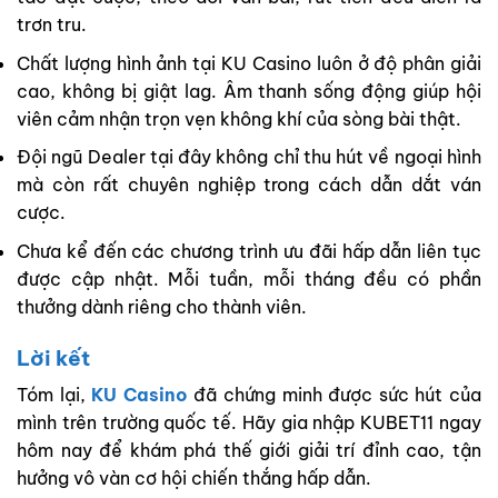
trơn tru.
Chất lượng hình ảnh tại KU Casino luôn ở độ phân giải
cao, không bị giật lag. Âm thanh sống động giúp hội
viên cảm nhận trọn vẹn không khí của sòng bài thật.
Đội ngũ Dealer tại đây không chỉ thu hút về ngoại hình
mà còn rất chuyên nghiệp trong cách dẫn dắt ván
cược.
Chưa kể đến các chương trình ưu đãi hấp dẫn liên tục
được cập nhật. Mỗi tuần, mỗi tháng đều có phần
thưởng dành riêng cho thành viên.
Lời kết
Tóm lại,
KU Casino
đã chứng minh được sức hút của
mình trên trường quốc tế. Hãy gia nhập KUBET11 ngay
hôm nay để khám phá thế giới giải trí đỉnh cao, tận
hưởng vô vàn cơ hội chiến thắng hấp dẫn.