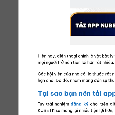
Hiện nay, điện thoại chính là vật bất l
mọi người trở nên tiện lợi hơn rất nhiều.
Các hội viên của nhà cái là thuộc rất 
hạn chế. Do đó, nhằm mang đến sự thuận
Tại sao bạn nên tải ap
Tuy trải nghiệm
đăng ký
chơi trên đi
KUBET11 sẽ mang lại nhiều tiện lợi hơn,