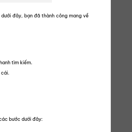
n dưới đây, bạn đã thành công mang về
hanh tìm kiếm.
 cái.
 các bước dưới đây: