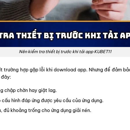
Nên kiểm tra thiết bị trước khi tải app KUBET11
t ít trường hợp gặp lỗi khi download app. Nhưng để đảm bả
 đây:
g chập chờn hay giật lag.
ó cấu hình đáp ứng được yêu cầu của ứng dụng.
u, đủ khoảng trống cho ứng dụng giải nén.