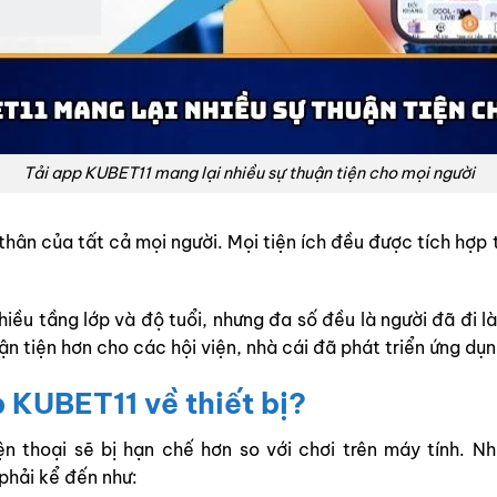
Tải app KUBET11 mang lại nhiều sự thuận tiện cho mọi người
y thân của tất cả mọi người. Mọi tiện ích đều được tích hợp
nhiều tầng lớp và độ tuổi, nhưng đa số đều là người đã đi l
 tiện hơn cho các hội viện, nhà cái đã phát triển ứng dụng
p KUBET11 về thiết bị?
ện thoại sẽ bị hạn chế hơn so với chơi trên máy tính. N
 phải kể đến như: