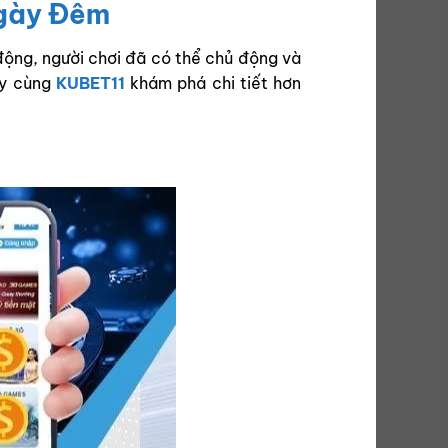
Ngày Đêm
động, người chơi đã có thể chủ động và
ãy cùng
KUBET11
khám phá chi tiết hơn