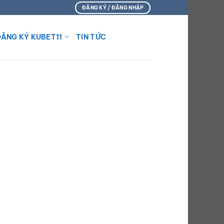
ĐĂNG KÝ / ĐĂNG NHẬP
ĐĂNG KÝ KUBET11
TIN TỨC