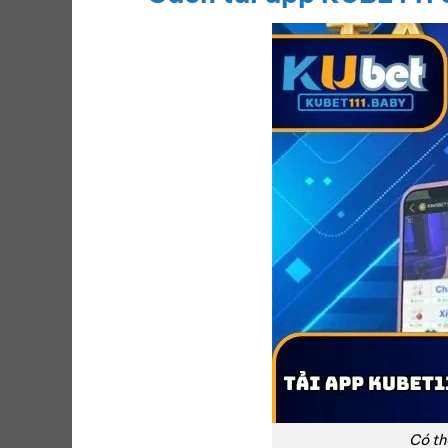
Có th