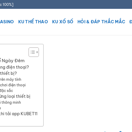
ức 100%]
CASINO
KU THỂ THAO
KU XỔ SỐ
HỎI & ĐÁP THẮC MẮC
Kể Ngày Đêm
ụng điện thoại?
thiết bị?
rên máy tính
chơi điện thoại
 đặc sắc
ng loại thiết bị
ại thông minh
h
khi tải app KUBET11