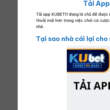
Tải App
Tải app KUBET11 đang là chủ đề được n
thoải mái hơn trong việc chơi cá cượ
nhé.
Tại sao nhà cái lại cho