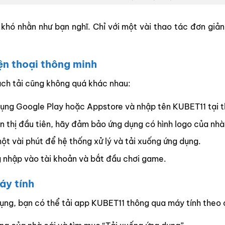
 khó nhằn như bạn nghĩ. Chỉ với một vài thao tác đơn giả
iện thoại thông minh
ách tải cũng không quá khác nhau:
dụng Google Play hoặc Appstore và nhập tên KUBET11 tại t
 thị đầu tiên, hãy đảm bảo ứng dụng có hình logo của nhà
ột vài phút để hệ thống xử lý và tải xuống ứng dụng.
g nhập vào tài khoản và bắt đầu chơi game.
áy tính
ụng, bạn có thể tải app KUBET11 thông qua máy tính theo