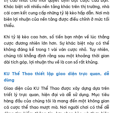
trị cao nhất cho mỗi quyết định đặt cược của bạn.
Khác biệt với nhiều nền tảng khác trên thị trường, nhà
cái cam kết cung cấp những tỷ lệ kèo hấp dẫn. Nơi mà
biên lợi nhuận của nền tảng được điều chỉnh ở mức tối
thiểu.
Khi tỷ lệ kèo cao hơn, số tiền bạn nhận về lúc thắng
cược đương nhiên lớn hơn. Sự khác biệt này có thể
không đáng kể trong 1 vài ván cược nhỏ. Tuy nhiên,
chúng tôi khẳng định rằng sau một khoảng thời gian
dài tích góp, lợi nhuận thu về là con số rất khủng.
KU Thể Thao thiết lập giao diện trực quan, dễ
dùng
Giao diện của KU Thể Thao được xây dựng dựa trên
triết lý trực quan, hiện đại và dễ sử dụng. Mục tiêu
hàng đầu của chúng tôi là mang đến một không gian
cá cược thể thao mượt mà. Nơi người chơi có thể dễ