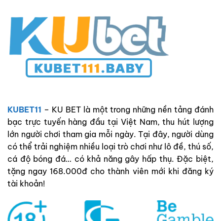
KUBET11
– KU BET là một trong những nền tảng đánh
bạc trực tuyến hàng đầu tại Việt Nam, thu hút lượng
lớn người chơi tham gia mỗi ngày. Tại đây, người dùng
có thể trải nghiệm nhiều loại trò chơi như lô đề, thú số,
cá độ bóng đá… có khả năng gây hấp thụ. Đặc biệt,
tặng ngay 168.000đ cho thành viên mới khi đăng ký
tài khoản!