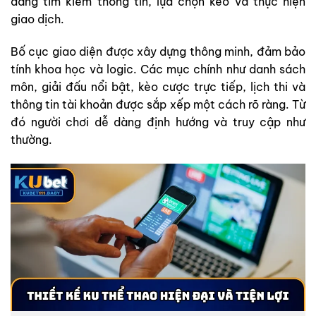
dàng tìm kiếm thông tin, lựa chọn kèo và thực hiện
giao dịch.
Bố cục giao diện được xây dựng thông minh, đảm bảo
tính khoa học và logic. Các mục chính như danh sách
môn, giải đấu nổi bật, kèo cược trực tiếp, lịch thi và
thông tin tài khoản được sắp xếp một cách rõ ràng. Từ
đó người chơi dễ dàng định hướng và truy cập như
thường.