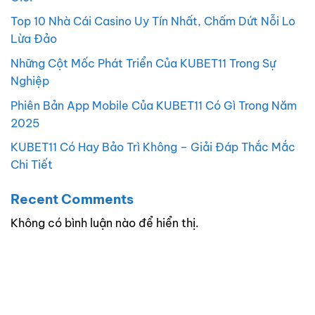
Top 10 Nhà Cái Casino Uy Tín Nhất, Chấm Dứt Nỗi Lo
Lừa Đảo
Những Cột Mốc Phát Triển Của KUBET11 Trong Sự
Nghiệp
Phiên Bản App Mobile Của KUBET11 Có Gì Trong Năm
2025
KUBET11 Có Hay Bảo Trì Không – Giải Đáp Thắc Mắc
Chi Tiết
Recent Comments
Không có bình luận nào để hiển thị.