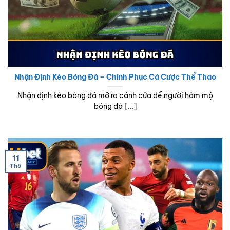
Nhận Định Kèo Bóng Đá – Chinh Phục Cá Cược Thể Thao
Nhận định kèo bóng đá mở ra cánh cửa để người hâm mộ
bóng đá [...]
11
Th5