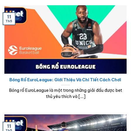
11
Th5
Bóng Rổ EuroLeague: Giới Thiệu Và Chi Tiết Cách Chơi
Bóng rổ EuroLeague là một trong những giải đấu được bet
thủ yêu thích và [...]
11
Th5