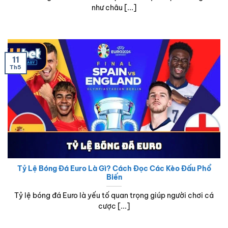
như châu [...]
11
Th5
Tỷ Lệ Bóng Đá Euro Là Gì? Cách Đọc Các Kèo Đấu Phổ
Biến
Tỷ lệ bóng đá Euro là yếu tố quan trọng giúp người chơi cá
cược [...]