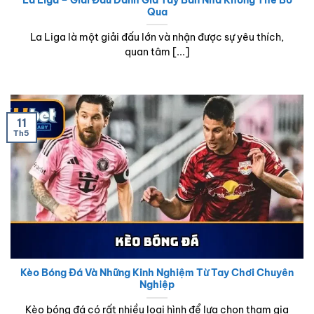
Qua
La Liga là một giải đấu lớn và nhận được sự yêu thích,
quan tâm [...]
11
Th5
Kèo Bóng Đá Và Những Kinh Nghiệm Từ Tay Chơi Chuyên
Nghiệp
Kèo bóng đá có rất nhiều loại hình để lựa chọn tham gia