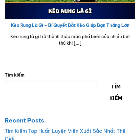
Kèo Rung Là Gì – Bí Quyết Bắt Kèo Giúp Bạn Thắng Lớn
Kèo rung là gì trở thành thắc mắc phổ biến của nhiều bet
thủ khi [...]
Tìm kiếm
TÌM
KIẾM
Recent Posts
Tìm Kiếm Top Huấn Luyện Viên Xuất Sắc Nhất Thế
Giới