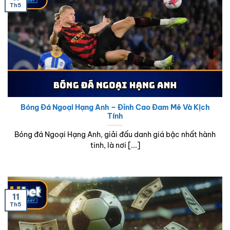
Th5
Bóng Đá Ngoại Hạng Anh – Đỉnh Cao Đam Mê Và Kịch
Tính
Bóng đá Ngoại Hạng Anh, giải đấu danh giá bậc nhất hành
tinh, là nơi [...]
11
Th5