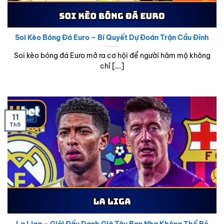
Soi Kèo Bóng Đá Euro – Bí Quyết Dự Đoán Trận Cầu Đỉnh
Soi kèo bóng đá Euro mở ra cơ hội để người hâm mộ không
chỉ [...]
11
Th5
La Liga – Giải Đấu Danh Giá Tây Ban Nha Không Thể Bỏ