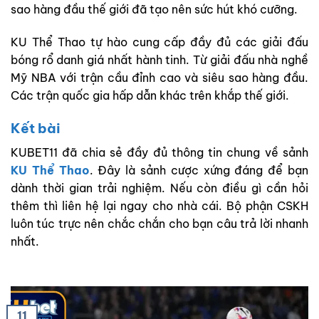
sao hàng đầu thế giới đã tạo nên sức hút khó cưỡng.
KU Thể Thao tự hào cung cấp đầy đủ các giải đấu
bóng rổ danh giá nhất hành tinh. Từ giải đấu nhà nghề
Mỹ NBA với trận cầu đỉnh cao và siêu sao hàng đầu.
Các trận quốc gia hấp dẫn khác trên khắp thế giới.
Kết bài
KUBET11 đã chia sẻ đầy đủ thông tin chung về sảnh
KU Thể Thao
. Đây là sảnh cược xứng đáng để bạn
dành thời gian trải nghiệm. Nếu còn điều gì cần hỏi
thêm thì liên hệ lại ngay cho nhà cái. Bộ phận CSKH
luôn túc trực nên chắc chắn cho bạn câu trả lời nhanh
nhất.
11