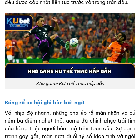
đều được cập nhật liên tục trước và trong trận đấu.
Kho game KU Thể Thao hấp dẫn
Bóng rổ cơ hội ghi bàn bất ngờ
Với nhịp độ nhanh, những pha úp rổ mãn nhãn và cú
ném ba điểm nghẹt thở, game đã chinh phục trái tim
của hàng triệu người hâm mộ trên toàn cầu. Sự cạnh
tranh gay gắt, màn rượt đuổi tỷ số kịch tính và ngôi