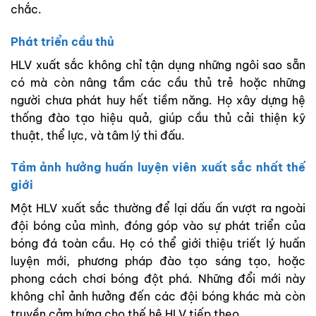
chắc.
Phát triển cầu thủ
HLV xuất sắc không chỉ tận dụng những ngôi sao sẵn
có mà còn nâng tầm các cầu thủ trẻ hoặc những
người chưa phát huy hết tiềm năng. Họ xây dựng hệ
thống đào tạo hiệu quả, giúp cầu thủ cải thiện kỹ
thuật, thể lực, và tâm lý thi đấu.
Tầm ảnh hưởng huấn luyện viên xuất sắc nhất thế
giới
Một HLV xuất sắc thường để lại dấu ấn vượt ra ngoài
đội bóng của mình, đóng góp vào sự phát triển của
bóng đá toàn cầu. Họ có thể giới thiệu triết lý huấn
luyện mới, phương pháp đào tạo sáng tạo, hoặc
phong cách chơi bóng đột phá. Những đổi mới này
không chỉ ảnh hưởng đến các đội bóng khác mà còn
truyền cảm hứng cho thế hệ HLV tiếp theo.