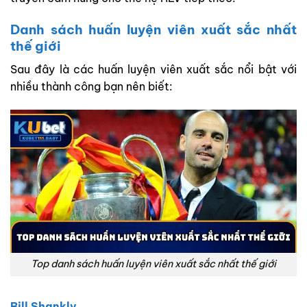
Danh sách huấn luyện viên xuất sắc nhất
thế giới
Sau đây là các huấn luyện viên xuất sắc nổi bật với
nhiều thành công bạn nên biết:
Top danh sách huấn luyện viên xuất sắc nhất thế giới
Bill Shankly