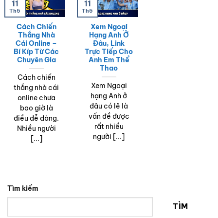
11
11
Th5
Th5
Cách Chiến
Xem Ngoại
Thắng Nhà
Hạng Anh Ở
Cái Online –
Đâu, Link
Bí Kíp Từ Các
Trực Tiếp Cho
Chuyên Gia
Anh Em Thể
Thao
Cách chiến
Xem Ngoại
thắng nhà cái
hạng Anh ở
online chưa
đâu có lẽ là
bao giờ là
vấn đề được
điều dễ dàng.
rất nhiều
Nhiều người
người [...]
[...]
Tìm kiếm
TÌM