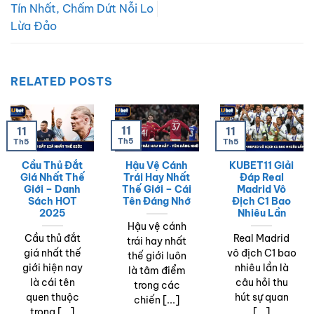
Tín Nhất, Chấm Dứt Nỗi Lo
Lừa Đảo
RELATED POSTS
11
11
11
Th5
Th5
Th5
Cầu Thủ Đắt
Hậu Vệ Cánh
KUBET11 Giải
Giá Nhất Thế
Trái Hay Nhất
Đáp Real
Giới – Danh
Thế Giới – Cái
Madrid Vô
Sách HOT
Tên Đáng Nhớ
Địch C1 Bao
2025
Nhiêu Lần
Hậu vệ cánh
Cầu thủ đắt
Real Madrid
trái hay nhất
giá nhất thế
vô địch C1 bao
thế giới luôn
giới hiện nay
nhiêu lần là
là tâm điểm
là cái tên
câu hỏi thu
trong các
quen thuộc
hút sự quan
chiến [...]
trong [...]
[...]