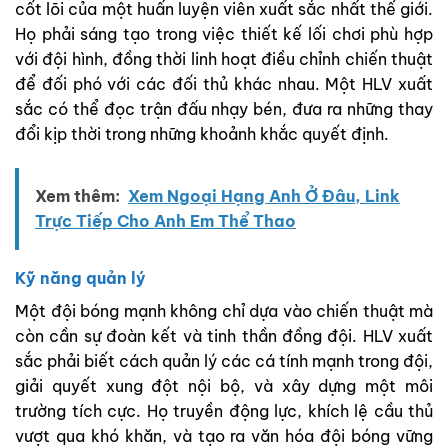
cốt lõi của một huấn luyện viên xuất sắc nhất thế giới.
Họ phải sáng tạo trong việc thiết kế lối chơi phù hợp
với đội hình, đồng thời linh hoạt điều chỉnh chiến thuật
để đối phó với các đối thủ khác nhau. Một HLV xuất
sắc có thể đọc trận đấu nhạy bén, đưa ra những thay
đổi kịp thời trong những khoảnh khắc quyết định.
Xem thêm:
Xem Ngoại Hạng Anh Ở Đâu, Link
Trực Tiếp Cho Anh Em Thể Thao
Kỹ năng quản lý
Một đội bóng mạnh không chỉ dựa vào chiến thuật mà
còn cần sự đoàn kết và tinh thần đồng đội. HLV xuất
sắc phải biết cách quản lý các cá tính mạnh trong đội,
giải quyết xung đột nội bộ, và xây dựng một môi
trường tích cực. Họ truyền động lực, khích lệ cầu thủ
vượt qua khó khăn, và tạo ra văn hóa đội bóng vững