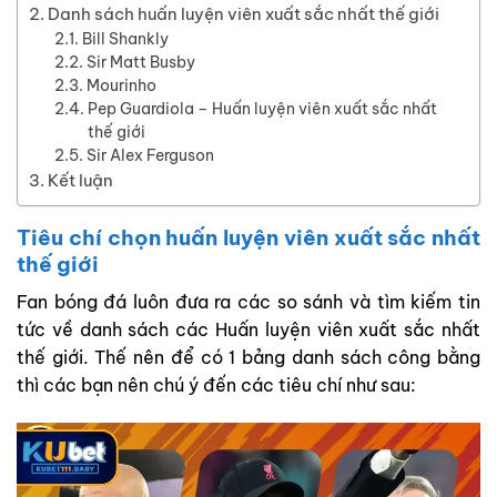
Danh sách huấn luyện viên xuất sắc nhất thế giới
Bill Shankly
Sir Matt Busby
Mourinho
Pep Guardiola – Huấn luyện viên xuất sắc nhất
thế giới
Sir Alex Ferguson
Kết luận
Tiêu chí chọn huấn luyện viên xuất sắc nhất
thế giới
Fan bóng đá luôn đưa ra các so sánh và tìm kiếm tin
tức về danh sách các Huấn luyện viên xuất sắc nhất
thế giới. Thế nên để có 1 bảng danh sách công bằng
thì các bạn nên chú ý đến các tiêu chí như sau: