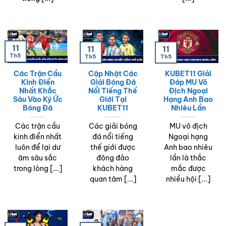
11
11
11
Th5
Th5
Th5
Các Trận Cầu
Cập Nhật Các
KUBET11 Giải
Kinh Điển
Giải Bóng Đá
Đáp MU Vô
Nhất Khắc
Nổi Tiếng Thế
Địch Ngoại
Sâu Vào Ký Ức
Giới Tại
Hạng Anh Bao
Bóng Đá
KUBET11
Nhiêu Lần
Các trận cầu
Các giải bóng
MU vô địch
kinh điển nhất
đá nổi tiếng
Ngoại hạng
luôn để lại dư
thế giới được
Anh bao nhiêu
âm sâu sắc
đông đảo
lần là thắc
trong lòng [...]
khách hàng
mắc được
quan tâm [...]
nhiều hội [...]