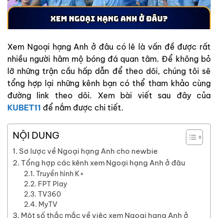
Xem Ngoại hạng Anh ở đâu có lẽ là vấn đề được rất
nhiều người hâm mộ bóng đá quan tâm. Để không bỏ
lỡ những trận cầu hấp dẫn để theo dõi, chúng tôi sẽ
tổng hợp lại những kênh bạn có thể tham khảo cùng
đường link theo dõi. Xem bài viết sau đây của
KUBET11
để nắm được chi tiết.
NỘI DUNG
Sơ lược về Ngoại hạng Anh cho newbie
Tổng hợp các kênh xem Ngoại hạng Anh ở đâu
Truyền hình K+
FPT Play
TV360
MyTV
Một số thắc mắc về việc xem Ngoại hạng Anh ở