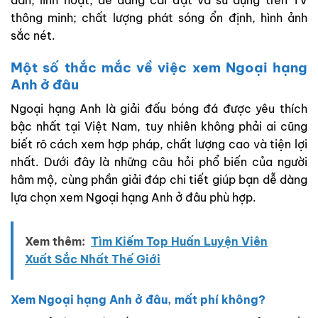
thông minh; chất lượng phát sóng ổn định, hình ảnh
sắc nét.
Một số thắc mắc về việc xem Ngoại hạng
Anh ở đâu
Ngoại hạng Anh là giải đấu bóng đá được yêu thích
bậc nhất tại Việt Nam, tuy nhiên không phải ai cũng
biết rõ cách xem hợp pháp, chất lượng cao và tiện lợi
nhất. Dưới đây là những câu hỏi phổ biến của người
hâm mộ, cùng phần giải đáp chi tiết giúp bạn dễ dàng
lựa chọn xem Ngoại hạng Anh ở đâu phù hợp.
Xem thêm:
Tìm Kiếm Top Huấn Luyện Viên
Xuất Sắc Nhất Thế Giới
Xem Ngoại hạng Anh ở đâu, mất phí không?