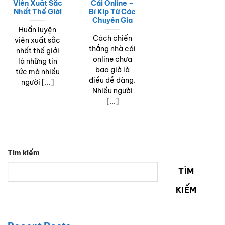
Viên Xuất Sắc
Cái Online –
Nhất Thế Giới
Bí Kíp Từ Các
Chuyên Gia
Huấn luyện
Cách chiến
viên xuất sắc
thắng nhà cái
nhất thế giới
online chưa
là những tin
bao giờ là
tức mà nhiều
điều dễ dàng.
người [...]
Nhiều người
[...]
Tìm kiếm
TÌM
KIẾM