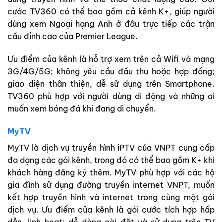
cước TV360 có thể bao gồm cả kênh K+, giúp người
dùng xem Ngoại hạng Anh ở đâu trực tiếp các trận
cầu đỉnh cao của Premier League.
Ưu điểm của kênh là hỗ trợ xem trên cả Wifi và mạng
3G/4G/5G; không yêu cầu đầu thu hoặc hợp đồng;
giao diện thân thiện, dễ sử dụng trên Smartphone.
TV360 phù hợp với người dùng di động và những ai
muốn xem bóng đá khi đang di chuyển.
MyTV
MyTV là dịch vụ truyền hình iPTV của VNPT cung cấp
đa dạng các gói kênh, trong đó có thể bao gồm K+ khi
khách hàng đăng ký thêm. MyTV phù hợp với các hộ
gia đình sử dụng đường truyền internet VNPT, muốn
kết hợp truyền hình và internet trong cùng một gói
dịch vụ. Ưu điểm của kênh là gói cước tích hợp hấp
dẫn, linh hoạt; dễ dàng cài đặt và sử dụng trên TV