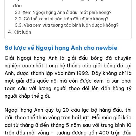
đâu
Xem Ngoại hạng Anh ở đâu, mất phí không?
Có thể xem lại các trận đấu được không?
Vừa xem vừa tương tác bình luận được không?
Kết luận
Sơ lược về Ngoại hạng Anh cho newbie
Giải Ngoại hạng Anh là giải đấu bóng đá chuyên
nghiệp cao nhất trong hệ thống các giải bóng đá tại
Anh, được thành lập vào năm 1992. Đây không chỉ là
một giải đấu quốc nội mà còn được xem là sân chơi
toàn cầu với lượng người theo dõi lên đến hàng tỷ
người khắp thế giới.
Ngoại hạng Anh quy tụ 20 câu lạc bộ hàng đầu, thi
đấu theo thể thức vòng tròn hai lượt. Mỗi mùa giải kéo
dài từ tháng 8 đến tháng 5 năm sau với trung bình 10
trận đấu mỗi vòng – tương đương gần 400 trận đấu