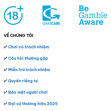
VỀ CHÚNG TÔI
✅
Chơi có trách nhiệm
✅
Câu hỏi thường gặp
✅
Miễn trừ trách nhiệm
✅
Quyền riêng tư
✅
Bảo mật người chơi
✅
Đại sứ thương hiệu 2025