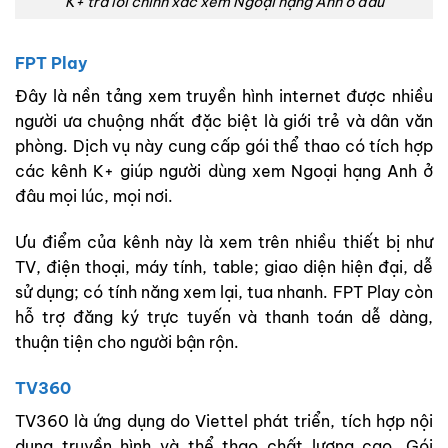
K+ trả lời chính xác xem Ngoại hạng Anh ở đâu
FPT Play
Đây là nền tảng xem truyền hình internet được nhiều
người ưa chuộng nhất đặc biệt là giới trẻ và dân văn
phòng. Dịch vụ này cung cấp gói thể thao có tích hợp
các kênh K+ giúp người dùng xem Ngoại hạng Anh ở
đâu mọi lúc, mọi nơi.
Ưu điểm của kênh này là xem trên nhiều thiết bị như
TV, điện thoại, máy tính, table; giao diện hiện đại, dễ
sử dụng; có tính năng xem lại, tua nhanh. FPT Play còn
hỗ trợ đăng ký trực tuyến và thanh toán dễ dàng,
thuận tiện cho người bận rộn.
TV360
TV360 là ứng dụng do Viettel phát triển, tích hợp nội
dung truyền hình và thể thao chất lượng cao. Gói