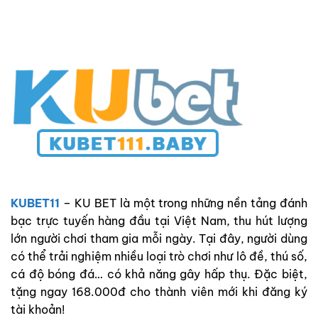
KUBET11
– KU BET là một trong những nền tảng đánh
bạc trực tuyến hàng đầu tại Việt Nam, thu hút lượng
lớn người chơi tham gia mỗi ngày. Tại đây, người dùng
có thể trải nghiệm nhiều loại trò chơi như lô đề, thú số,
cá độ bóng đá… có khả năng gây hấp thụ. Đặc biệt,
tặng ngay 168.000đ cho thành viên mới khi đăng ký
tài khoản!