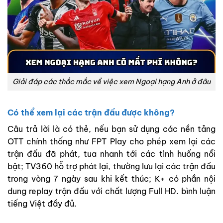
Giải đáp các thắc mắc về việc xem Ngoại hạng Anh ở đâu
Có thể xem lại các trận đấu được không?
Câu trả lời là có thẻ, nếu bạn sử dụng các nền tảng
OTT chính thống như FPT Play cho phép xem lại các
trận đấu đã phát, tua nhanh tới các tình huống nổi
bật; TV360 hỗ trợ phát lại, thường lưu lại các trận đấu
trong vòng 7 ngày sau khi kết thúc; K+ có phần nội
dung replay trận đấu với chất lượng Full HD. bình luận
tiếng Việt đầy đủ.