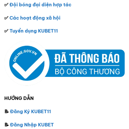
✅
Đội bóng đại diện hợp tác
✅
Các hoạt động xã hội
✅
Tuyển dụng KUBET11
HƯỚNG DẪN
📝
Đăng Ký KUBET
11
📝
Đăng Nhập KUBET