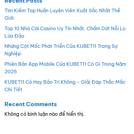
Recent Posts
Tìm Kiếm Top Huấn Luyện Viên Xuất Sắc Nhất Thế
Giới
Top 10 Nhà Cái Casino Uy Tín Nhất, Chấm Dứt Nỗi Lo
Lừa Đảo
Những Cột Mốc Phát Triển Của KUBET11 Trong Sự
Nghiệp
Phiên Bản App Mobile Của KUBET11 Có Gì Trong Năm
2025
KUBET11 Có Hay Bảo Trì Không – Giải Đáp Thắc Mắc
Chi Tiết
Recent Comments
Không có bình luận nào để hiển thị.