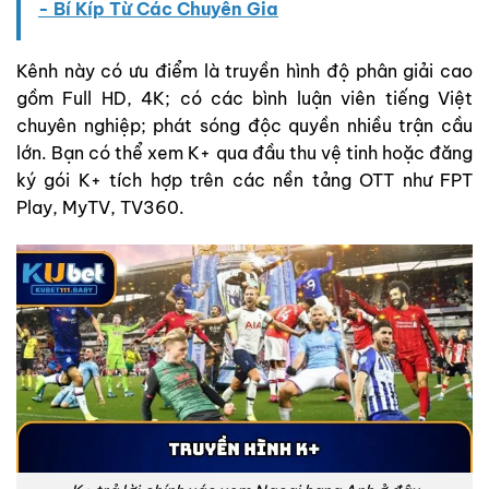
- Bí Kíp Từ Các Chuyên Gia
Kênh này có ưu điểm là truyền hình độ phân giải cao
gồm Full HD, 4K; có các bình luận viên tiếng Việt
chuyên nghiệp; phát sóng độc quyền nhiều trận cầu
lớn. Bạn có thể xem K+ qua đầu thu vệ tinh hoặc đăng
ký gói K+ tích hợp trên các nền tảng OTT như FPT
Play, MyTV, TV360.