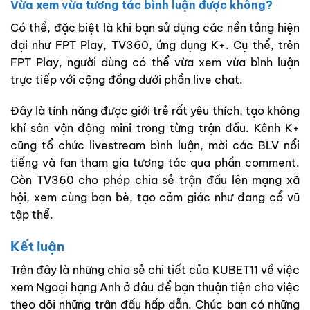
Vừa xem vừa tương tác bình luận được không?
Có thể, đặc biệt là khi bạn sử dụng các nền tảng hiện
đại như FPT Play, TV360, ứng dụng K+. Cụ thể, trên
FPT Play, người dùng có thể vừa xem vừa bình luận
trực tiếp với cộng đồng dưới phần live chat.
Đây là tính năng được giới trẻ rất yêu thích, tạo không
khí sân vận động mini trong từng trận đấu. Kênh K+
cũng tổ chức livestream bình luận, mời các BLV nổi
tiếng và fan tham gia tương tác qua phần comment.
Còn TV360 cho phép chia sẻ trận đấu lên mạng xã
hội, xem cùng bạn bè, tạo cảm giác như đang cổ vũ
tập thể.
Kết luận
Trên đây là những chia sẻ chi tiết của KUBET11 về việc
xem Ngoại hạng Anh ở đâu để bạn thuận tiện cho việc
theo dõi những trận đấu hấp dẫn. Chúc bạn có những