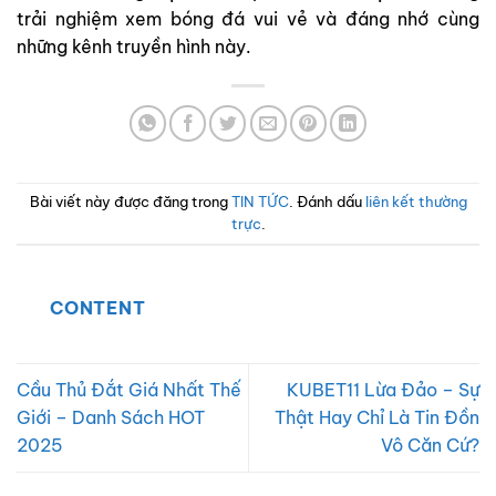
trải nghiệm xem bóng đá vui vẻ và đáng nhớ cùng
những kênh truyền hình này.
Bài viết này được đăng trong
TIN TỨC
. Đánh dấu
liên kết thường
trực
.
CONTENT
Cầu Thủ Đắt Giá Nhất Thế
KUBET11 Lừa Đảo – Sự
Giới – Danh Sách HOT
Thật Hay Chỉ Là Tin Đồn
2025
Vô Căn Cứ?