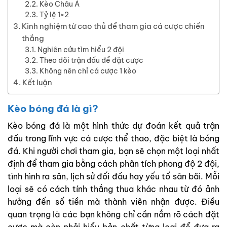
Kèo Châu Á
Tỷ lệ 1×2
Kinh nghiệm từ cao thủ để tham gia cá cược chiến
thắng
Nghiên cứu tìm hiểu 2 đội
Theo dõi trận đấu để đặt cược
Không nên chỉ cá cược 1 kèo
Kết luận
Kèo bóng đá là gì?
Kèo bóng đá là một hình thức dự đoán kết quả trận
đấu trong lĩnh vực cá cược thể thao, đặc biệt là bóng
đá. Khi người chơi tham gia, bạn sẽ chọn một loại nhất
định để tham gia bằng cách phân tích phong độ 2 đội,
tình hình ra sân, lịch sử đối đầu hay yếu tố sân bãi. Mỗi
loại sẽ có cách tính thắng thua khác nhau từ đó ảnh
hưởng đến số tiền mà thành viên nhận được. Điều
quan trọng là các bạn không chỉ cần nắm rõ cách đặt
cược mà còn phải hiểu bản chất từng loại để đưa ra