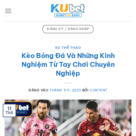
Bỏ
qua
nội
dung
ĐĂNG KÝ / ĐĂNG NHẬP
KU THỂ THAO
Kèo Bóng Đá Và Những Kinh
Nghiệm Từ Tay Chơi Chuyên
Nghiệp
ĐĂNG VÀO
THÁNG 5 11, 2025
BỞI
CONTENT
11
Th5