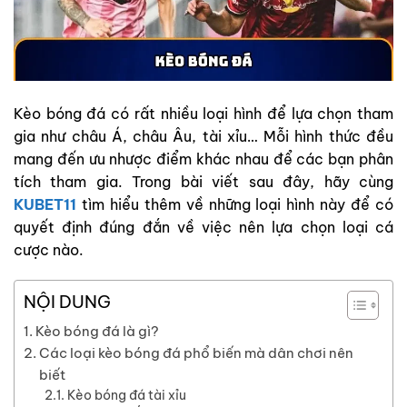
Kèo bóng đá có rất nhiều loại hình để lựa chọn tham
gia như châu Á, châu Âu, tài xỉu… Mỗi hình thức đều
mang đến ưu nhược điểm khác nhau để các bạn phân
tích tham gia. Trong bài viết sau đây, hãy cùng
KUBET11
tìm hiểu thêm về những loại hình này để có
quyết định đúng đắn về việc nên lựa chọn loại cá
cược nào.
NỘI DUNG
Kèo bóng đá là gì?
Các loại kèo bóng đá phổ biến mà dân chơi nên
biết
Kèo bóng đá tài xỉu