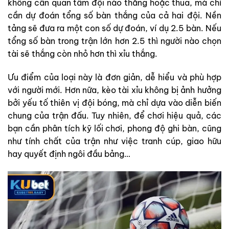
không cần quan tâm đội nào thắng hoặc thua, mà chỉ
cần dự đoán tổng số bàn thắng của cả hai đội. Nền
tảng sẽ đưa ra một con số dự đoán, ví dụ 2.5 bàn. Nếu
tổng số bàn trong trận lớn hơn 2.5 thì người nào chọn
tài sẽ thắng còn nhỏ hơn thì xỉu thắng.
Ưu điểm của loại này là đơn giản, dễ hiểu và phù hợp
với người mới. Hơn nữa, kèo tài xỉu không bị ảnh hưởng
bởi yếu tố thiên vị đội bóng, mà chỉ dựa vào diễn biến
chung của trận đấu. Tuy nhiên, để chơi hiệu quả, các
bạn cần phân tích kỹ lối chơi, phong độ ghi bàn, cũng
như tính chất của trận như việc tranh cúp, giao hữu
hay quyết định ngôi đầu bảng…