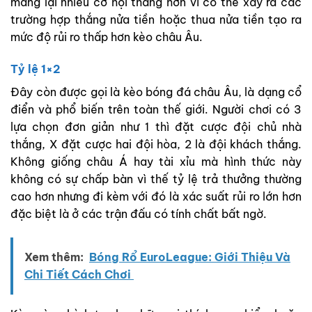
mang lại nhiều cơ hội thắng hơn vì có thể xảy ra các
trường hợp thắng nửa tiền hoặc thua nửa tiền tạo ra
mức độ rủi ro thấp hơn kèo châu Âu.
Tỷ lệ 1×2
Đây còn được gọi là kèo bóng đá châu Âu, là dạng cổ
điển và phổ biến trên toàn thế giới. Người chơi có 3
lựa chọn đơn giản như 1 thì đặt cược đội chủ nhà
thắng, X đặt cược hai đội hòa, 2 là đội khách thắng.
Không giống châu Á hay tài xỉu mà hình thức này
không có sự chấp bàn vì thế tỷ lệ trả thưởng thường
cao hơn nhưng đi kèm với đó là xác suất rủi ro lớn hơn
đặc biệt là ở các trận đấu có tính chất bất ngờ.
Xem thêm:
Bóng Rổ EuroLeague: Giới Thiệu Và
Chi Tiết Cách Chơi