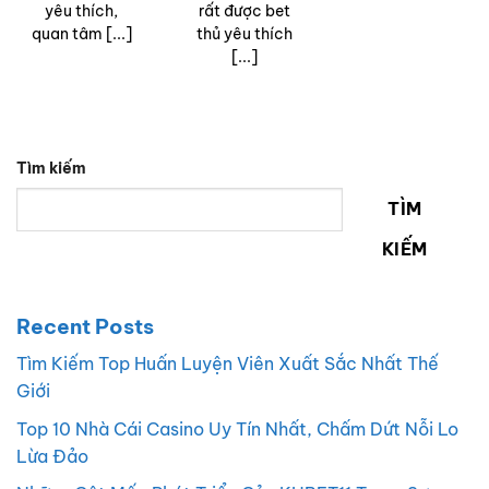
yêu thích,
rất được bet
quan tâm [...]
thủ yêu thích
[...]
Tìm kiếm
TÌM
KIẾM
Recent Posts
Tìm Kiếm Top Huấn Luyện Viên Xuất Sắc Nhất Thế
Giới
Top 10 Nhà Cái Casino Uy Tín Nhất, Chấm Dứt Nỗi Lo
Lừa Đảo