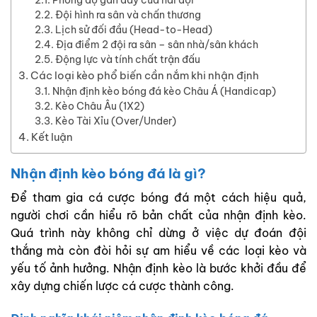
Phong độ gần đây của hai đội
Đội hình ra sân và chấn thương
Lịch sử đối đầu (Head-to-Head)
Địa điểm 2 đội ra sân – sân nhà/sân khách
Động lực và tính chất trận đấu
Các loại kèo phổ biến cần nắm khi nhận định
Nhận định kèo bóng đá kèo Châu Á (Handicap)
Kèo Châu Âu (1X2)
Kèo Tài Xỉu (Over/Under)
Kết luận
Nhận định kèo bóng đá là gì?
Để tham gia cá cược bóng đá một cách hiệu quả,
người chơi cần hiểu rõ bản chất của nhận định kèo.
Quá trình này không chỉ dừng ở việc dự đoán đội
thắng mà còn đòi hỏi sự am hiểu về các loại kèo và
yếu tố ảnh hưởng. Nhận định kèo là bước khởi đầu để
xây dựng chiến lược cá cược thành công.