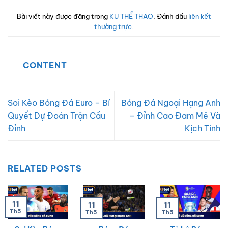
Bài viết này được đăng trong
KU THỂ THAO
. Đánh dấu
liên kết
thường trực
.
CONTENT
Soi Kèo Bóng Đá Euro – Bí
Bóng Đá Ngoại Hạng Anh
Quyết Dự Đoán Trận Cầu
– Đỉnh Cao Đam Mê Và
Đỉnh
Kịch Tính
RELATED POSTS
11
11
11
Th5
Th5
Th5