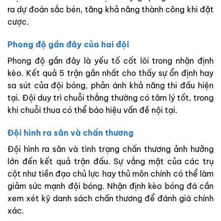
ra dự đoán sắc bén, tăng khả năng thành công khi đặt
cược.
Phong độ gần đây của hai đội
Phong độ gần đây là yếu tố cốt lõi trong nhận định
kèo. Kết quả 5 trận gần nhất cho thấy sự ổn định hay
sa sút của đội bóng, phản ánh khả năng thi đấu hiện
tại. Đội duy trì chuỗi thắng thường có tâm lý tốt, trong
khi chuỗi thua có thể báo hiệu vấn đề nội tại.
Đội hình ra sân và chấn thương
Đội hình ra sân và tình trạng chấn thương ảnh hưởng
lớn đến kết quả trận đấu. Sự vắng mặt của các trụ
cột như tiền đạo chủ lực hay thủ môn chính có thể làm
giảm sức mạnh đội bóng. Nhận định kèo bóng đá cần
xem xét kỹ danh sách chấn thương để đánh giá chính
xác.