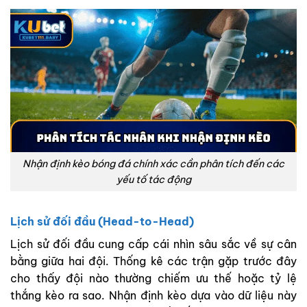
Nhận định kèo bóng đá chính xác cần phân tích đến các
yếu tố tác động
Lịch sử đối đầu (Head-to-Head)
Lịch sử đối đầu cung cấp cái nhìn sâu sắc về sự cân
bằng giữa hai đội. Thống kê các trận gặp trước đây
cho thấy đội nào thường chiếm ưu thế hoặc tỷ lệ
thắng kèo ra sao. Nhận định kèo dựa vào dữ liệu này