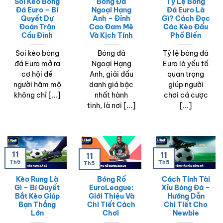
Soi Kèo Bóng
Bóng Đá
Tỷ Lệ Bóng
Đá Euro – Bí
Ngoại Hạng
Đá Euro Là
Quyết Dự
Anh – Đỉnh
Gì? Cách Đọc
Đoán Trận
Cao Đam Mê
Các Kèo Đấu
Cầu Đỉnh
Và Kịch Tính
Phổ Biến
Soi kèo bóng
Bóng đá
Tỷ lệ bóng đá
đá Euro mở ra
Ngoại Hạng
Euro là yếu tố
cơ hội để
Anh, giải đấu
quan trọng
người hâm mộ
danh giá bậc
giúp người
không chỉ [...]
nhất hành
chơi cá cược
tinh, là nơi [...]
[...]
11
11
11
Th5
Th5
Th5
Kèo Rung Là
Bóng Rổ
Cách Tính Tài
Gì – Bí Quyết
EuroLeague:
Xỉu Bóng Đá –
Bắt Kèo Giúp
Giới Thiệu Và
Hướng Dẫn
Bạn Thắng
Chi Tiết Cách
Chi Tiết Cho
Lớn
Chơi
Newbie