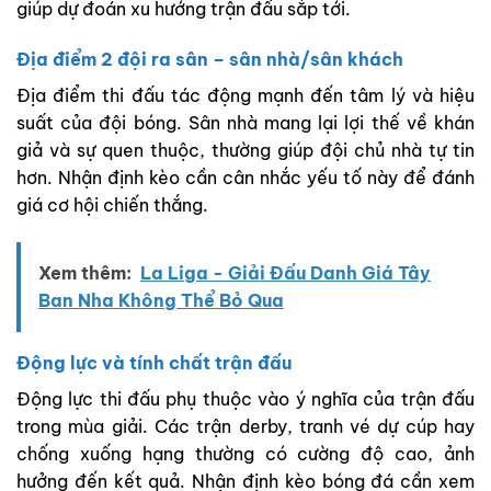
giúp dự đoán xu hướng trận đấu sắp tới.
Địa điểm 2 đội ra sân – sân nhà/sân khách
Địa điểm thi đấu tác động mạnh đến tâm lý và hiệu
suất của đội bóng. Sân nhà mang lại lợi thế về khán
giả và sự quen thuộc, thường giúp đội chủ nhà tự tin
hơn. Nhận định kèo cần cân nhắc yếu tố này để đánh
giá cơ hội chiến thắng.
Xem thêm:
La Liga - Giải Đấu Danh Giá Tây
Ban Nha Không Thể Bỏ Qua
Động lực và tính chất trận đấu
Động lực thi đấu phụ thuộc vào ý nghĩa của trận đấu
trong mùa giải. Các trận derby, tranh vé dự cúp hay
chống xuống hạng thường có cường độ cao, ảnh
hưởng đến kết quả. Nhận định kèo bóng đá cần xem