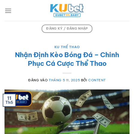
Bỏ
qua
nội
dung
ĐĂNG KÝ / ĐĂNG NHẬP
KU THỂ THAO
Nhận Định Kèo Bóng Đá – Chinh
Phục Cá Cược Thể Thao
ĐĂNG VÀO
THÁNG 5 11, 2025
BỞI
CONTENT
11
Th5