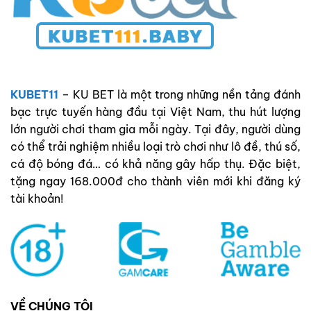
KUBET11
– KU BET là một trong những nền tảng đánh
bạc trực tuyến hàng đầu tại Việt Nam, thu hút lượng
lớn người chơi tham gia mỗi ngày. Tại đây, người dùng
có thể trải nghiệm nhiều loại trò chơi như lô đề, thú số,
cá độ bóng đá… có khả năng gây hấp thụ. Đặc biệt,
tặng ngay 168.000đ cho thành viên mới khi đăng ký
tài khoản!
VỀ CHÚNG TÔI