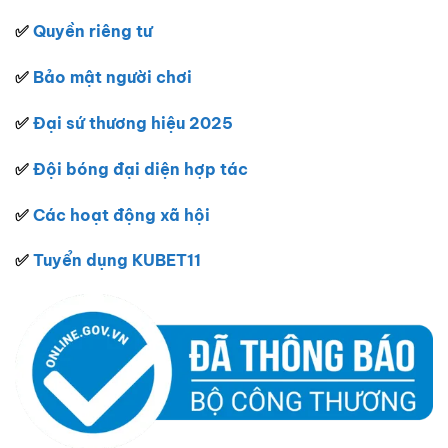
✅
Quyền riêng tư
✅
Bảo mật người chơi
✅
Đại sứ thương hiệu 2025
✅
Đội bóng đại diện hợp tác
✅
Các hoạt động xã hội
✅
Tuyển dụng KUBET11