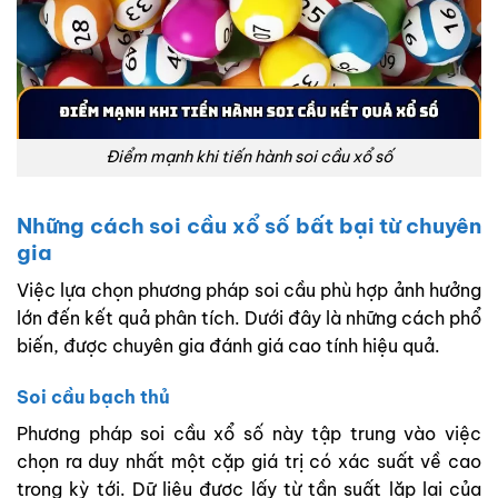
Điểm mạnh khi tiến hành soi cầu xổ số
Những cách soi cầu xổ số bất bại từ chuyên
gia
Việc lựa chọn phương pháp soi cầu phù hợp ảnh hưởng
lớn đến kết quả phân tích. Dưới đây là những cách phổ
biến, được chuyên gia đánh giá cao tính hiệu quả.
Soi cầu bạch thủ
Phương pháp soi cầu xổ số này tập trung vào việc
chọn ra duy nhất một cặp giá trị có xác suất về cao
trong kỳ tới. Dữ liệu được lấy từ tần suất lặp lại của