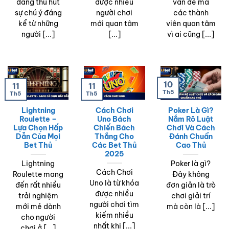
đang thu hút
được nhiều
vấn đề mà
sự chú ý đáng
người chơi
các thành
kể từ những
mới quan tâm
viên quan tâm
người [...]
[...]
vì ai cũng [...]
10
11
11
Th5
Th5
Th5
Lightning
Cách Chơi
Poker Là Gì?
Roulette –
Uno Bách
Nắm Rõ Luật
Lựa Chọn Hấp
Chiến Bách
Chơi Và Cách
Dẫn Của Mọi
Thắng Cho
Đánh Chuẩn
Bet Thủ
Các Bet Thủ
Cao Thủ
2025
Lightning
Poker là gì?
Cách Chơi
Roulette mang
Đây không
Uno là từ khóa
đến rất nhiều
đơn giản là trò
được nhiều
trải nghiệm
chơi giải trí
người chơi tìm
mới mẻ dành
mà còn là [...]
kiếm nhiều
cho người
nhất khi [...]
chơi ở [...]