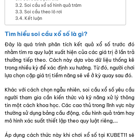
Soi cầu xổ số hình quả trám
Soi cầu theo lô rơi
Kết luận
Tìm hiểu soi cầu xổ số là gì?
Đây là quá trình phân tích kết quả xổ số trước đó
nhằm tìm ra quy luật xuất hiện của các giá trị ở lần trả
thưởng tiếp theo. Cách này dựa vào dữ liệu thống kê
trong nhiều kỳ để xác định xu hướng. Từ đó, người chơi
lựa chọn cặp giá trị tiềm năng sẽ về ở kỳ quay sau đó.
Khác với cách chọn ngẫu nhiên, soi cầu xổ số yêu cầu
người tham gia cần kiến thức và kỹ năng xử lý thông
tin một cách khoa học. Các cao thủ trong lĩnh vực này
thường sử dụng bảng cầu động, cầu hình quả trám hay
mô hình xác suất thiết lập theo quy luật riêng,…
Áp dụng cách thức này khi chơi xổ số tại KUBET11 sẽ