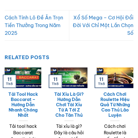
Cách Tính Lô Đề Ăn Trọn
Xổ Số Mega – Cơ Hội Đổi
Tiền Thưởng Trong Năm
Đời Với Chỉ Một Lần Chọn
2025
Số
RELATED POSTS
11
11
11
Th5
Th5
Th5
Tải Tool Hack
Tài Xỉu Là Gì?
Cách Chơi
Baccarat –
Hướng Dẫn
Roulette Hiệu
Hướng Dẫn
Chơi Tài Xỉu
Quả Từ Những
Nhanh Chóng
Từ A Tới Z
Cao Thủ Lão
Nhất
Cho Tân Thủ
Luyện
Tải tool hack
Tài xỉu là gì?
Cách chơi
Baccarat
Đây là câu hỏi
Roulette là