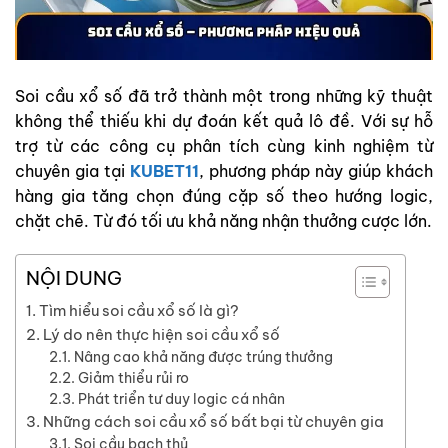
Soi cầu xổ số đã trở thành một trong những kỹ thuật
không thể thiếu khi dự đoán kết quả lô đề. Với sự hỗ
trợ từ các công cụ phân tích cùng kinh nghiệm từ
chuyên gia tại
KUBET11
, phương pháp này giúp khách
hàng gia tăng chọn đúng cặp số theo hướng logic,
chặt chẽ. Từ đó tối ưu khả năng nhận thưởng cược lớn.
NỘI DUNG
Tìm hiểu soi cầu xổ số là gì?
Lý do nên thực hiện soi cầu xổ số
Nâng cao khả năng được trúng thưởng
Giảm thiểu rủi ro
Phát triển tư duy logic cá nhân
Những cách soi cầu xổ số bất bại từ chuyên gia
Soi cầu bạch thủ