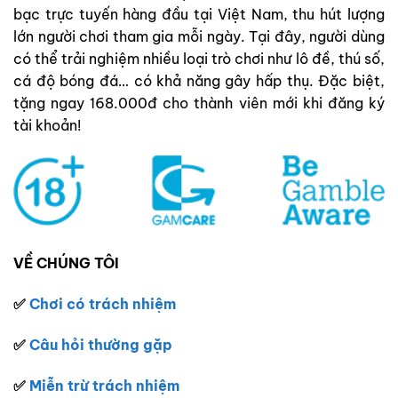
bạc trực tuyến hàng đầu tại Việt Nam, thu hút lượng
lớn người chơi tham gia mỗi ngày. Tại đây, người dùng
có thể trải nghiệm nhiều loại trò chơi như lô đề, thú số,
cá độ bóng đá… có khả năng gây hấp thụ. Đặc biệt,
tặng ngay 168.000đ cho thành viên mới khi đăng ký
tài khoản!
VỀ CHÚNG TÔI
✅
Chơi có trách nhiệm
✅
Câu hỏi thường gặp
✅
Miễn trừ trách nhiệm