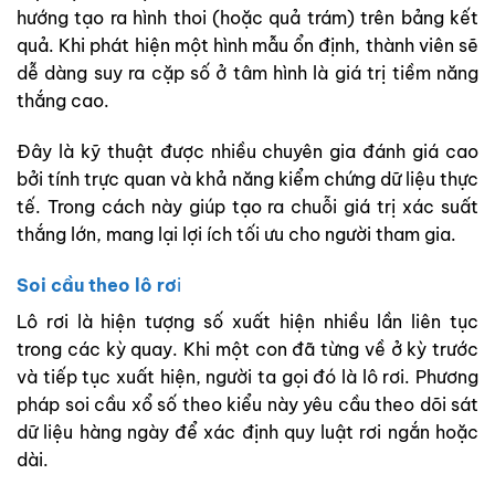
hướng tạo ra hình thoi (hoặc quả trám) trên bảng kết
quả. Khi phát hiện một hình mẫu ổn định, thành viên sẽ
dễ dàng suy ra cặp số ở tâm hình là giá trị tiềm năng
thắng cao.
Đây là kỹ thuật được nhiều chuyên gia đánh giá cao
bởi tính trực quan và khả năng kiểm chứng dữ liệu thực
tế. Trong cách này giúp tạo ra chuỗi giá trị xác suất
thắng lớn, mang lại lợi ích tối ưu cho người tham gia.
Soi cầu theo lô rơ
i
Lô rơi là hiện tượng số xuất hiện nhiều lần liên tục
trong các kỳ quay. Khi một con đã từng về ở kỳ trước
và tiếp tục xuất hiện, người ta gọi đó là lô rơi. Phương
pháp soi cầu xổ số theo kiểu này yêu cầu theo dõi sát
dữ liệu hàng ngày để xác định quy luật rơi ngắn hoặc
dài.