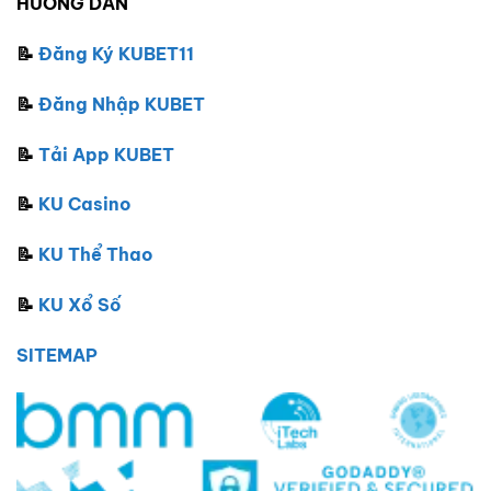
HƯỚNG DẪN
📝
Đăng Ký KUBET
11
📝
Đăng Nhập KUBET
📝
Tải App KUBET
📝
KU Casino
📝
KU Thể Thao
📝
KU Xổ Số
SITEMAP