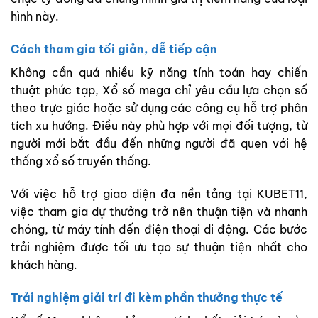
hình này.
Cách tham gia tối giản, dễ tiếp cận
Không cần quá nhiều kỹ năng tính toán hay chiến
thuật phức tạp, Xổ số mega chỉ yêu cầu lựa chọn số
theo trực giác hoặc sử dụng các công cụ hỗ trợ phân
tích xu hướng. Điều này phù hợp với mọi đối tượng, từ
người mới bắt đầu đến những người đã quen với hệ
thống xổ số truyền thống.
Với việc hỗ trợ giao diện đa nền tảng tại KUBET11,
việc tham gia dự thưởng trở nên thuận tiện và nhanh
chóng, từ máy tính đến điện thoại di động. Các bước
trải nghiệm được tối ưu tạo sự thuận tiện nhất cho
khách hàng.
Trải nghiệm giải trí đi kèm phần thưởng thực tế