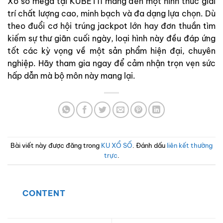
Xổ số mega tại KUBET11 mang đến một hình thức giải
trí chất lượng cao, minh bạch và đa dạng lựa chọn. Dù
theo đuổi cơ hội trúng jackpot lớn hay đơn thuần tìm
kiếm sự thư giãn cuối ngày, loại hình này đều đáp ứng
tốt các kỳ vọng về một sản phẩm hiện đại, chuyên
nghiệp. Hãy tham gia ngay để cảm nhận trọn vẹn sức
hấp dẫn mà bộ môn này mang lại.
Bài viết này được đăng trong
KU XỔ SỐ
. Đánh dấu
liên kết thường
trực
.
CONTENT