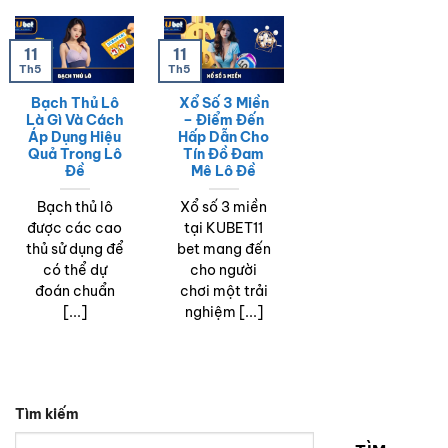
11
11
Th5
Th5
Bạch Thủ Lô
Xổ Số 3 Miền
Là Gì Và Cách
– Điểm Đến
Áp Dụng Hiệu
Hấp Dẫn Cho
Quả Trong Lô
Tín Đồ Đam
Đề
Mê Lô Đề
Bạch thủ lô
Xổ số 3 miền
được các cao
tại KUBET11
thủ sử dụng để
bet mang đến
có thể dự
cho người
đoán chuẩn
chơi một trải
[...]
nghiệm [...]
Tìm kiếm