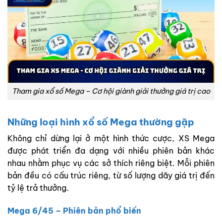
Tham gia xổ số Mega – Cơ hội giành giải thưởng giá trị cao
Những loại hình xổ số Mega thường gặp
Không chỉ dừng lại ở một hình thức cược,
XS Mega
được phát triển đa dạng với nhiều phiên bản khác
nhau nhằm phục vụ các sở thích riêng biệt. Mỗi phiên
bản đều có cấu trúc riêng, từ số lượng dãy giá trị đến
tỷ lệ trả thưởng.
Mega 6/45 – Phiên bản phổ biến