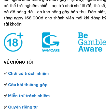
có thể trải nghiệm nhiều loại trò chơi như lô đề, thú số,
cá độ bóng đá… có khả năng gây hấp thụ. Đặc biệt,
tặng ngay 168.000đ cho thành viên mới khi đăng ký
tài khoản!
VỀ CHÚNG TÔI
✅
Chơi có trách nhiệm
✅
Câu hỏi thường gặp
✅
Miễn trừ trách nhiệm
✅
Quyền riêng tư