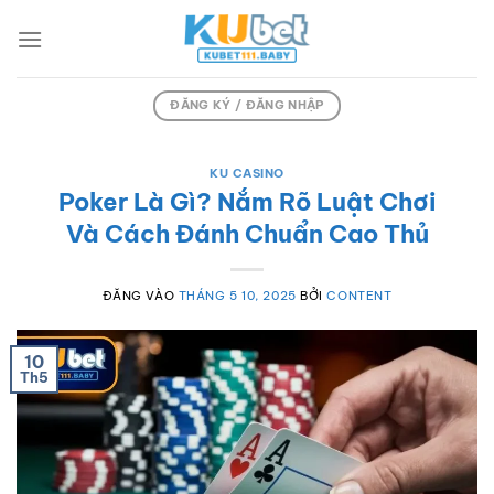
Bỏ
qua
nội
dung
ĐĂNG KÝ / ĐĂNG NHẬP
KU CASINO
Poker Là Gì? Nắm Rõ Luật Chơi
Và Cách Đánh Chuẩn Cao Thủ
ĐĂNG VÀO
THÁNG 5 10, 2025
BỞI
CONTENT
10
Th5