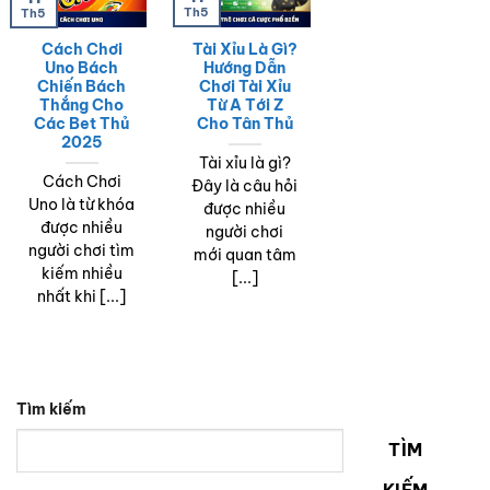
Th5
Th5
Cách Chơi
Tài Xỉu Là Gì?
Uno Bách
Hướng Dẫn
Chiến Bách
Chơi Tài Xỉu
Thắng Cho
Từ A Tới Z
Các Bet Thủ
Cho Tân Thủ
2025
Tài xỉu là gì?
Cách Chơi
Đây là câu hỏi
Uno là từ khóa
được nhiều
được nhiều
người chơi
người chơi tìm
mới quan tâm
kiếm nhiều
[...]
nhất khi [...]
Tìm kiếm
TÌM
KIẾM