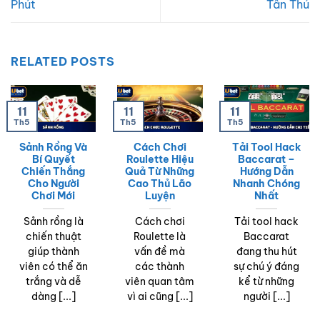
Phút
Tân Thủ
RELATED POSTS
11
11
11
Th5
Th5
Th5
Sảnh Rồng Và
Cách Chơi
Tải Tool Hack
Bí Quyết
Roulette Hiệu
Baccarat –
Chiến Thắng
Quả Từ Những
Hướng Dẫn
Cho Người
Cao Thủ Lão
Nhanh Chóng
Chơi Mới
Luyện
Nhất
Sảnh rồng là
Cách chơi
Tải tool hack
chiến thuật
Roulette là
Baccarat
giúp thành
vấn đề mà
đang thu hút
viên có thể ăn
các thành
sự chú ý đáng
trắng và dễ
viên quan tâm
kể từ những
dàng [...]
vì ai cũng [...]
người [...]