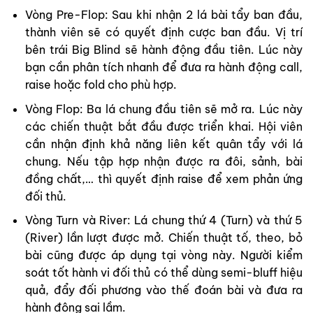
Vòng Pre-Flop: Sau khi nhận 2 lá bài tẩy ban đầu,
thành viên sẽ có quyết định cược ban đầu. Vị trí
bên trái Big Blind sẽ hành động đầu tiên. Lúc này
bạn cần phân tích nhanh để đưa ra hành động call,
raise hoặc fold cho phù hợp.
Vòng Flop: Ba lá chung đầu tiên sẽ mở ra. Lúc này
các chiến thuật bắt đầu được triển khai. Hội viên
cần nhận định khả năng liên kết quân tẩy với lá
chung. Nếu tập hợp nhận được ra đôi, sảnh, bài
đồng chất,… thì quyết định raise để xem phản ứng
đối thủ.
Vòng Turn và River: Lá chung thứ 4 (Turn) và thứ 5
(River) lần lượt được mở. Chiến thuật tố, theo, bỏ
bài cũng được áp dụng tại vòng này. Người kiểm
soát tốt hành vi đối thủ có thể dùng semi-bluff hiệu
quả, đẩy đối phương vào thế đoán bài và đưa ra
hành động sai lầm.