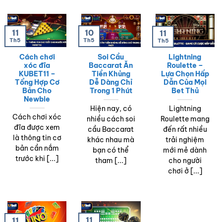
11
10
11
Th5
Th5
Th5
Cách chơi
Soi Cầu
Lightning
xóc đĩa
Baccarat Ăn
Roulette –
KUBET11 –
Tiền Khủng
Lựa Chọn Hấp
Tổng Hợp Cơ
Dễ Dàng Chỉ
Dẫn Của Mọi
Bản Cho
Trong 1 Phút
Bet Thủ
Newbie
Hiện nay, có
Lightning
Cách chơi xóc
nhiều cách soi
Roulette mang
đĩa được xem
cầu Baccarat
đến rất nhiều
là thông tin cơ
khác nhau mà
trải nghiệm
bản cần nắm
bạn có thể
mới mẻ dành
trước khi [...]
tham [...]
cho người
chơi ở [...]
11
11