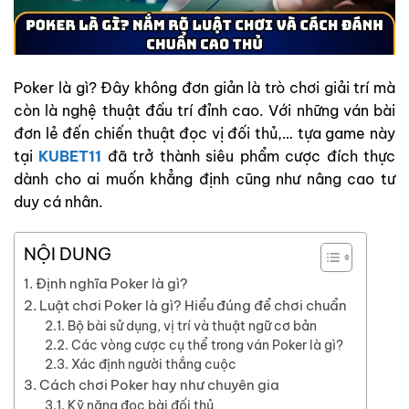
Poker là gì? Đây không đơn giản là trò chơi giải trí mà
còn là nghệ thuật đấu trí đỉnh cao. Với những ván bài
đơn lẻ đến chiến thuật đọc vị đối thủ,… tựa game này
tại
KUBET11
đã trở thành siêu phẩm cược đích thực
dành cho ai muốn khẳng định cũng như nâng cao tư
duy cá nhân.
NỘI DUNG
Định nghĩa Poker là gì?
Luật chơi Poker là gì? Hiểu đúng để chơi chuẩn
Bộ bài sử dụng, vị trí và thuật ngữ cơ bản
Các vòng cược cụ thể trong ván Poker là gì?
Xác định người thắng cuộc
Cách chơi Poker hay như chuyên gia
Kỹ năng đọc bài đối thủ