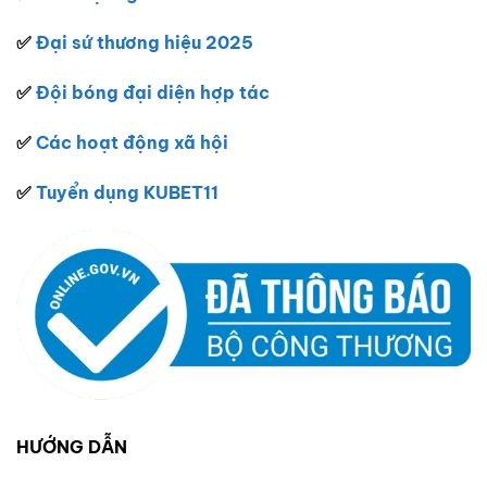
✅
Đại sứ thương hiệu 2025
✅
Đội bóng đại diện hợp tác
✅
Các hoạt động xã hội
✅
Tuyển dụng KUBET11
HƯỚNG DẪN