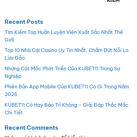
Recent Posts
Tìm Kiếm Top Huấn Luyện Viên Xuất Sắc Nhất Thế
Giới
Top 10 Nhà Cái Casino Uy Tín Nhất, Chấm Dứt Nỗi Lo
Lừa Đảo
Những Cột Mốc Phát Triển Của KUBET11 Trong Sự
Nghiệp
Phiên Bản App Mobile Của KUBET11 Có Gì Trong Năm
2025
KUBET11 Có Hay Bảo Trì Không – Giải Đáp Thắc Mắc
Chi Tiết
Recent Comments