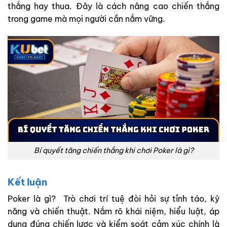
thắng hay thua. Đây là cách nâng cao chiến thắng
trong game mà mọi người cần nắm vững.
Bí quyết tăng chiến thắng khi chơi Poker là gì?
Kết luận
Poker là gì? Trò chơi trí tuệ đòi hỏi sự tỉnh táo, kỹ
năng và chiến thuật. Nắm rõ khái niệm, hiểu luật, áp
dụng đúng chiến lược và kiểm soát cảm xúc chính là