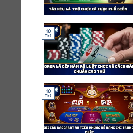
10
Th5
10
Th5