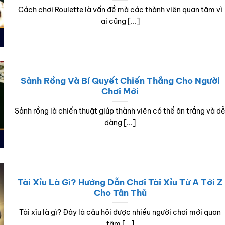
Cách chơi Roulette là vấn đề mà các thành viên quan tâm vì
ai cũng [...]
Sảnh Rồng Và Bí Quyết Chiến Thắng Cho Người
Chơi Mới
Sảnh rồng là chiến thuật giúp thành viên có thể ăn trắng và d
dàng [...]
Tài Xỉu Là Gì? Hướng Dẫn Chơi Tài Xỉu Từ A Tới Z
Cho Tân Thủ
Tài xỉu là gì? Đây là câu hỏi được nhiều người chơi mới quan
tâm [...]