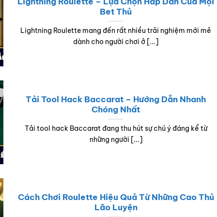
Lightning Roulette – Lựa Chọn Hấp Dẫn Của Mọi
Bet Thủ
Lightning Roulette mang đến rất nhiều trải nghiệm mới mẻ
dành cho người chơi ở [...]
Tải Tool Hack Baccarat – Hướng Dẫn Nhanh
Chóng Nhất
Tải tool hack Baccarat đang thu hút sự chú ý đáng kể từ
những người [...]
Cách Chơi Roulette Hiệu Quả Từ Những Cao Thủ
Lão Luyện