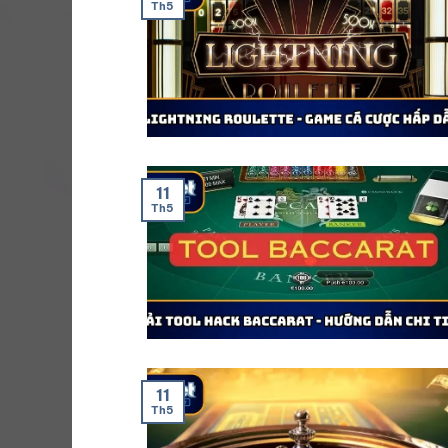
Th5
11
Th5
11
Th5