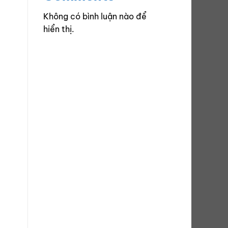
Không có bình luận nào để
hiển thị.
ễ