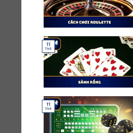
11
Th5
11
Th5